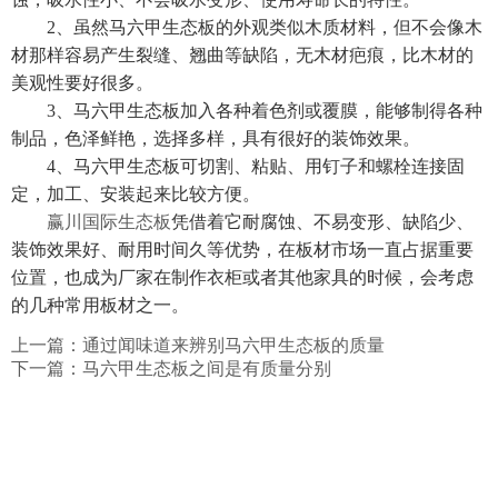
2、虽然马六甲生态板的外观类似木质材料，但不会像木
材那样容易产生裂缝、翘曲等缺陷，无木材疤痕，比木材的
美观性要好很多。
3、马六甲生态板加入各种着色剂或覆膜，能够制得各种
制品，色泽鲜艳，选择多样，具有很好的装饰效果。
4、马六甲生态板可切割、粘贴、用钉子和螺栓连接固
定，加工、安装起来比较方便。
赢川国际生态板
凭借着它耐腐蚀、不易变形、缺陷少、
装饰效果好、耐用时间久等优势，在板材市场一直占据重要
位置，也成为厂家在制作衣柜或者其他家具的时候，会考虑
的几种常用板材之一。
上一篇：
通过闻味道来辨别马六甲生态板的质量
下一篇：
马六甲生态板之间是有质量分别