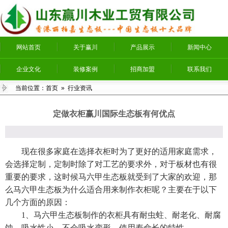
网站首页
关于赢川
产品展示
新闻中心
企业文化
装修案例
招商加盟
联系我们
当前位置：
首页
» 行业资讯
定做衣柜赢川国际生态板有何优点
现在很多家庭在选择衣柜时为了更好的适用家庭需求，
会选择定制，定制时除了对工艺的要求外，对于板材也有很
重要的要求，这时候马六甲生态板就受到了大家的欢迎，那
么马六甲生态板为什么适合用来制作衣柜呢？主要在于以下
几个方面的原因：
1、马六甲生态板制作的衣柜具有耐虫蛀、耐老化、耐腐
蚀，吸水性小、不会吸水变形、使用寿命长的特性。