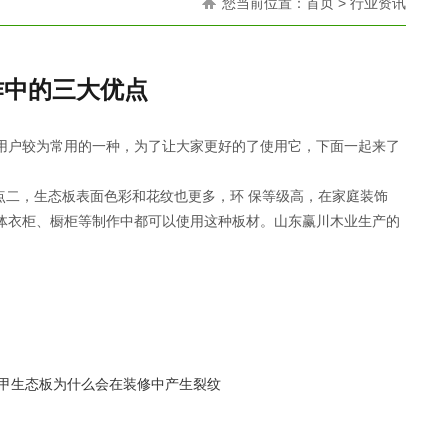
您当前位置：
首页
> 行业资讯
作中的三大优点
用户较为常用的一种，为了让大家更好的了使用它，下面一起来了
二，生态板表面色彩和花纹也更多，环 保等级高，在家庭装饰
体衣柜、橱柜等制作中都可以使用这种板材。山东赢川木业生产的
甲生态板为什么会在装修中产生裂纹