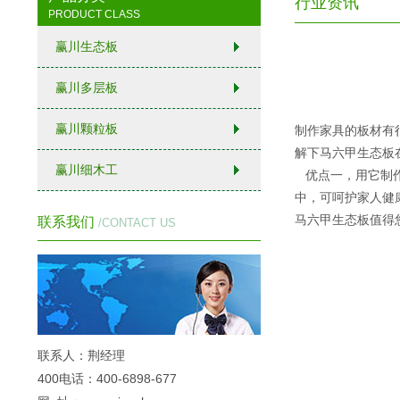
行业资讯
PRODUCT CLASS
进口马六甲生态板在家具制作中的三大优点
赢川生态板
马六甲生态板之间是有质量分别
赢川多层板
定做衣柜赢川国际生态板有何优点
赢川颗粒板
制作家具的板材有
通过闻味道来辨别马六甲生态板的质量
解下马六甲
生态板
赢川细木工
优点一，用它制作
赢川国际板材带你了解什么是生态板
中，可呵护家人健
马六甲生态板值得
联系我们
/CONTACT US
联系人：荆经理
400电话：400-6898-677