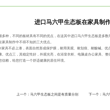
进口马六甲生态板在家具制
很多种，不同的板材具有不同的优点，在这其中进口马六甲生态板是多数
在家具制作中不得不知的三大优点。
家具不必上漆，表面自然形成保护膜，耐用美观、耐划痕、耐酸碱。优点
康。优点三，其稳定性好，外观光亮，在浴室衣柜、电脑桌办公家具、整
您信赖，给您打造一个舒适健康的居住环境。
上一个：
马六甲生态板之间是有质量分别
下一个：
马六