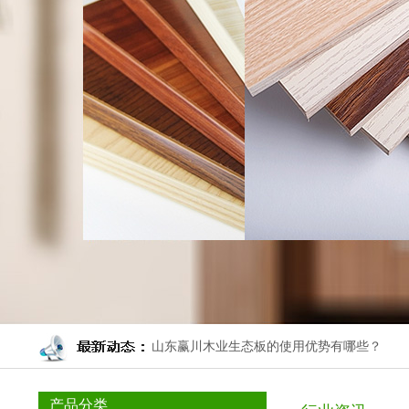
山东赢川木业生态板的使用优势有哪些？
马六甲生态板为什么会在装修中产生裂纹
产品分类